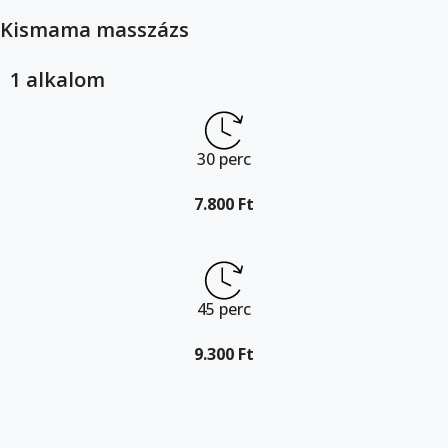
Kismama masszázs
1 alkalom
30 perc
7.800 Ft
45 perc
9.300 Ft