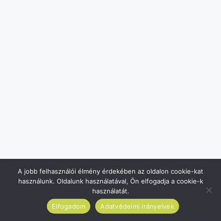
A jobb felhasználói élmény érdekében az oldalon cookie-kat
használunk. Oldalunk használatával, Ön elfogadja a cookie-k
használatát.
Elfogadom
Adatvédelmi irányelvek