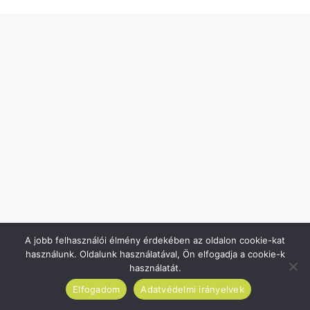
A jobb felhasználói élmény érdekében az oldalon cookie-kat
használunk. Oldalunk használatával, Ön elfogadja a cookie-k
használatát.
Elfogadom
Adatvédelmi irányelvek