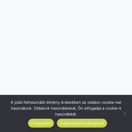
A jobb felhasználói élmény érdekében az oldalon cookie-kat
használunk. Oldalunk használatával, Ön elfogadja a cookie-k
használatát.
Elfogadom
Adatvédelmi irányelvek