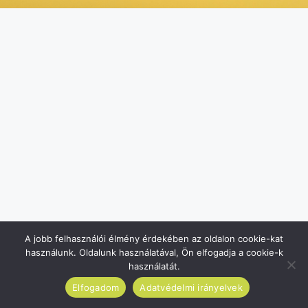
A jobb felhasználói élmény érdekében az oldalon cookie-kat
használunk. Oldalunk használatával, Ön elfogadja a cookie-k
használatát.
Elfogadom
Adatvédelmi irányelvek