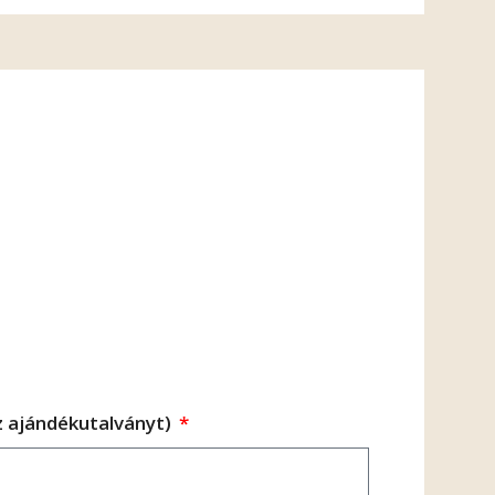
az ajándékutalványt)