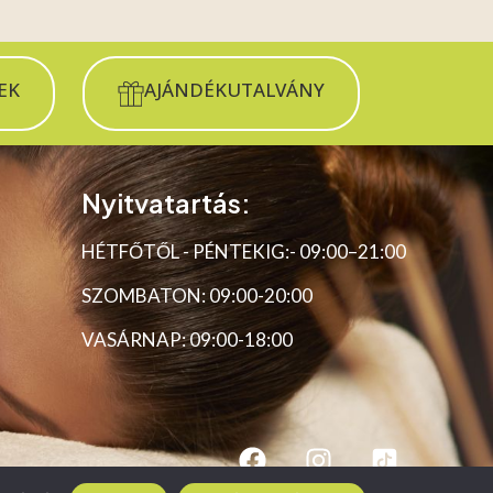
EK
AJÁNDÉKUTALVÁNY
Nyitvatartás:
HÉTFŐTŐL - PÉNTEKIG:- 09:00–21:00
SZOMBATON: 09:00-20:00
VASÁRNAP: 09:00-18:00