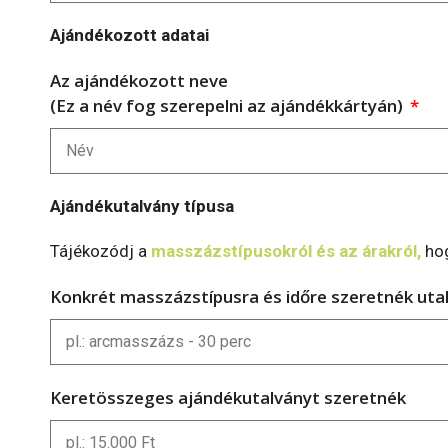
Ajándékozott adatai
Az ajándékozott neve
(Ez a név fog szerepelni az ajándékkártyán)
Ajándékutalvány típusa
Tájékozódj a
masszázstípusokról és az árakról,
hog
Konkrét masszázstípusra és időre szeretnék uta
Keretösszeges ajándékutalványt szeretnék