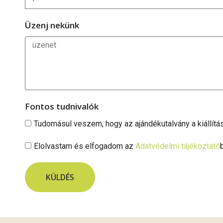
Üzenj nekünk
Fontos tudnivalók
Tudomásul veszem, hogy az ajándékutalvány a kiállítá
Elolvastam és elfogadom az
Adatvédelmi tájékoztató
KÜLDÉS