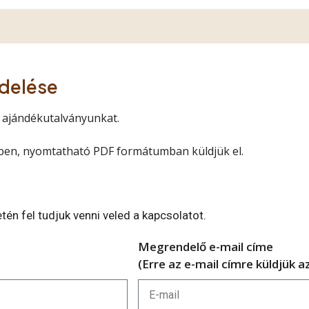
ndelése
d ajándékutalványunkat.
ilben, nyomtatható PDF formátumban küldjük el.
én fel tudjuk venni veled a kapcsolatot.
Megrendelő e-mail címe
(Erre az e-mail címre küldjük 