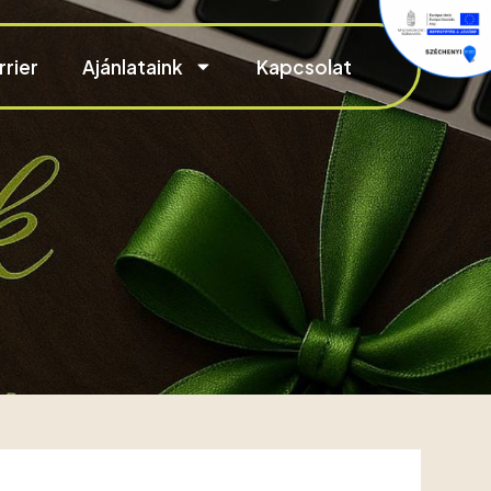
rrier
Ajánlataink
Kapcsolat