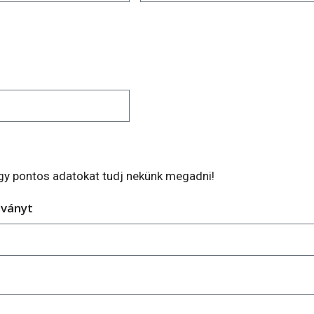
y pontos adatokat tudj nekünk megadni!
lványt