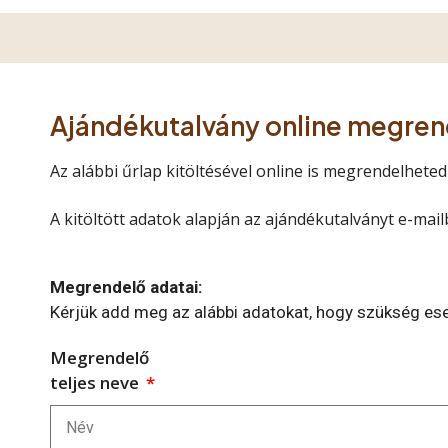
Ajándékutalvány online megre
Az alábbi űrlap kitöltésével online is megrendelhete
A kitöltött adatok alapján az ajándékutalványt e-ma
Megrendelő adatai:
Kérjük add meg az alábbi adatokat, hogy szükség eset
Megrendelő
teljes neve